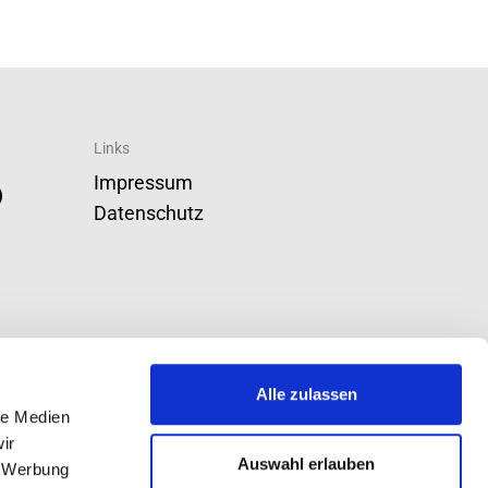
Links
Impressum
Datenschutz
Alle zulassen
le Medien
ir
Auswahl erlauben
, Werbung