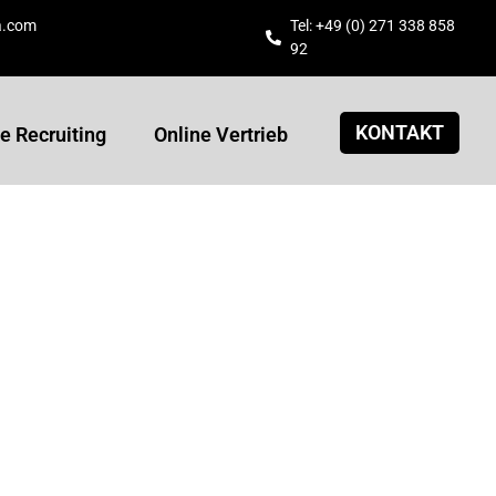
a.com
Tel: +49 (0) 271 338 858
92
KONTAKT
e Recruiting
Online Vertrieb