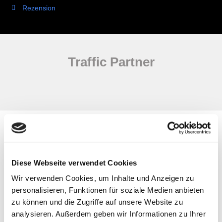
Rezension
Traffic Partner
Alles aus einer Hand
Diese Webseite verwendet Cookies
Mitarbeitergewinnung muss keine Raketenwissenschaft sein.
Wir verwenden Cookies, um Inhalte und Anzeigen zu
personalisieren, Funktionen für soziale Medien anbieten
zu können und die Zugriffe auf unsere Website zu
Anfrage stellen und Angebot erhalten
analysieren. Außerdem geben wir Informationen zu Ihrer