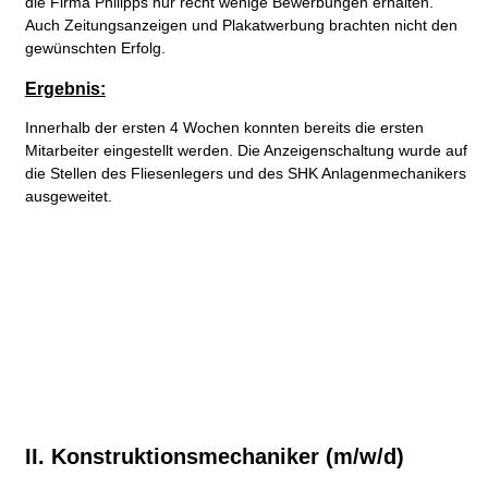
die Firma Philipps nur recht wenige Bewerbungen erhalten.
Auch Zeitungsanzeigen und Plakatwerbung brachten nicht den
gewünschten Erfolg.
Ergebnis:
Innerhalb der ersten 4 Wochen konnten bereits die ersten
Mitarbeiter eingestellt werden. Die Anzeigenschaltung wurde auf
die Stellen des Fliesenlegers und des SHK Anlagenmechanikers
ausgeweitet.
II. Konstruktionsmechaniker (m/w/d)