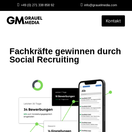
+49 (0) 271 338 858 92
info@grauelmedia.com
Kontakt
Fachkräfte gewinnen durch
Social Recruiting