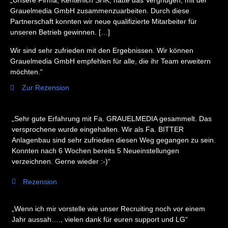
„Unsere Firma, Kentenich SHK, hatte das Vergnügen, mit der
Grauelmedia GmbH zusammenzuarbeiten. Durch diese
Partnerschaft konnten wir neue qualifizierte Mitarbeiter für
unseren Betrieb gewinnen. […]
Wir sind sehr zufrieden mit den Ergebnissen. Wir können
Grauelmedia GmbH empfehlen für alle, die ihr Team erweitern
möchten.“
Zur Rezension
„Sehr gute Erfahrung mit Fa. GRAUELMEDIA gesammelt. Das
versprochene wurde eingehalten. Wir als Fa. BITTER
Anlagenbau sind sehr zufrieden diesen Weg gegangen zu sein.
Konnten nach 6 Wochen bereits 5 Neueinstellungen
verzeichnen. Gerne wieder :-)“
Rezension
„Wenn ich mir vorstelle wie unser Recruiting noch vor einem
Jahr aussah…., vielen dank für euren support und LG“